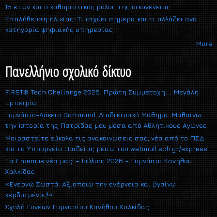
15 ετών και ο καθοριστικός ρόλος της οικογένειας
Επαλήθευση ηλικίας: Τι ισχύει σήμερα και τι αλλάζει ανά
κατηγορία ψηφιακής υπηρεσίας
More
Πανελλήνιο σχολικό δίκτυο
FIRST® Tech Challenge 2026. Πρώτη Συμμετοχή … Μεγάλη
Εμπειρία!
Γυμνάσιο-Λύκειο Dortmund. Διαδικτυακό Μάθημα. Μαθαίνω
την Ιστορία της Πατρίδας μου μέσα από Αθλητικούς Αγώνες
Μοιραστείτε εύκολα τις ανακοινώσεις σας, νέα από το ΠΣΔ
και το Υπουργείο Παιδείας μέσω του webmail.sch.gr/express
Τα Erasmus νέα μας! – Ιούλιος 2026 – Γυμνάσιο Κανήθου
Χαλκίδας
«Ενεργώ Σωστά: Αξιοποιώ την ενέργεια και βγαίνω
κερδισμένος!»
Σχολή Γονέων Γυμνασίου Κανήθου Χαλκίδας