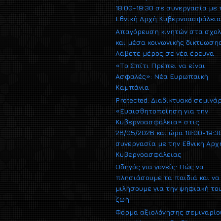
18:00-19:30 σε συνεργασία με 
Εθνική Αρχή Κυβερνοασφάλει
Απαγόρευση κινητών στα σχολ
και μέσα κοινωνικής δικτύωσης
Λάβετε μέρος σε νέα έρευνα
«Το Σπίτι Πρέπει να είναι
Ασφαλές»: Νέα Ευρωπαϊκή
Καμπάνια
Protected: Διαδικτυακό σεμινά
«Ευαισθητοποίηση για την
Κυβερνοασφάλεια» στις
26/05/2026 και ώρα 18:00-19:3
συνεργασία με την Εθνική Αρχ
Κυβερνοασφάλειας
Οδηγός για γονείς: Πώς να
πλησιάσουμε τα παιδιά και να
μιλήσουμε για την ψηφιακή το
ζωή
Φόρμα αξιολόγησης σεμιναρίο