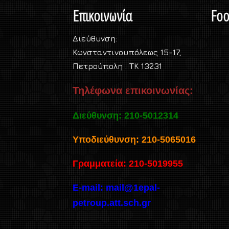
Επικοινωνία
Foo
Διεύθυνση:
Κωνσταντινουπόλεως 15-17,
Πετρούπολη . TK 13231
Τηλέφωνα επικοινωνίας:
Διεύθυνση: 210-5012314
Υποδιεύθυνση: 210-5065016
Γραμματεία: 210-5019955
E-mail:
mail@1epal-
petroup.att.sch.gr