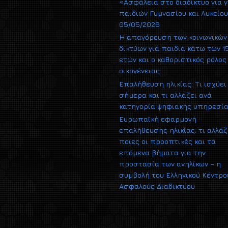
«Ασφάλεια στο διαδίκτυο για γ
παιδιών Γυμνασίου και Λυκείο
05/05/2026
Η απαγόρευση των κοινωνικών
δικτύων για παιδιά κάτω των 1
ετών και ο καθοριστικός ρόλος
οικογένειας
Επαλήθευση ηλικίας: Τι ισχύει
σήμερα και τι αλλάζει ανά
κατηγορία ψηφιακής υπηρεσί
Ευρωπαϊκή εφαρμογή
επαλήθευσης ηλικίας: τι αλλάζ
ποιες οι προοπτικές και τα
επόμενα βήματα για την
προστασία των ανηλίκων – η
συμβολή του Ελληνικού Κέντρο
Ασφαλούς Διαδικτύου