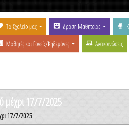
Το Σχολείο μας
Δράση Μαθητείας
Κ
Μαθητές και Γονείς/Κηδεμόνες
Ανακοινώσεις
 μέχρι 17/7/2025
χρι 17/7/2025