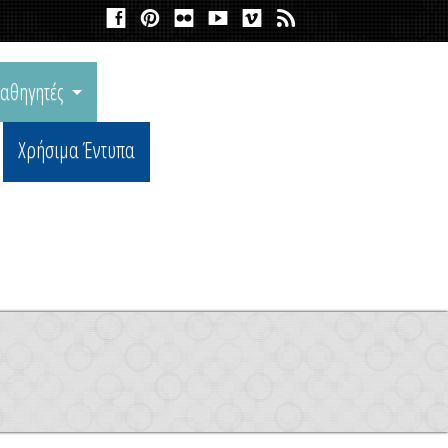
αθηγητές
Χρήσιμα Έντυπα