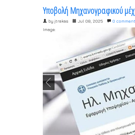
Υποβολή Μηχανογραφικού μέχ
by
jtrakas
Jul 08, 2025
0 commen
Image: