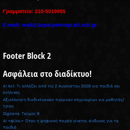
Γραμματεία: 210-5019955
E-mail:
mail@1epal-petroup.att.sch.gr
Footer Block 2
Ασφάλεια στο διαδίκτυο!
AI Act: Τι αλλάζει από τις 2 Αυγούστου 2026 για παιδιά και
ενήλικες
Αξιολόγηση διαδικτυακών πρωινών σεμιναρίων για μαθητές/
τριες
Digizens: Τεύχος 8
AI «φίλοι»: Όταν η ψηφιακή παρέα γίνεται κίνδυνος για τα
παιδιά