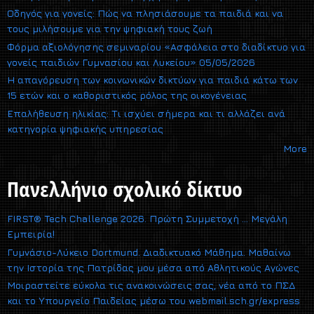
Οδηγός για γονείς: Πώς να πλησιάσουμε τα παιδιά και να
τους μιλήσουμε για την ψηφιακή τους ζωή
Φόρμα αξιολόγησης σεμιναρίου «Ασφάλεια στο διαδίκτυο για
γονείς παιδιών Γυμνασίου και Λυκείου» 05/05/2026
Η απαγόρευση των κοινωνικών δικτύων για παιδιά κάτω των
15 ετών και ο καθοριστικός ρόλος της οικογένειας
Επαλήθευση ηλικίας: Τι ισχύει σήμερα και τι αλλάζει ανά
κατηγορία ψηφιακής υπηρεσίας
More
Πανελλήνιο σχολικό δίκτυο
FIRST® Tech Challenge 2026. Πρώτη Συμμετοχή … Μεγάλη
Εμπειρία!
Γυμνάσιο-Λύκειο Dortmund. Διαδικτυακό Μάθημα. Μαθαίνω
την Ιστορία της Πατρίδας μου μέσα από Αθλητικούς Αγώνες
Μοιραστείτε εύκολα τις ανακοινώσεις σας, νέα από το ΠΣΔ
και το Υπουργείο Παιδείας μέσω του webmail.sch.gr/express