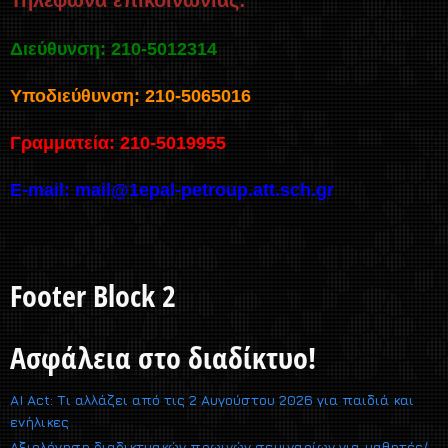
Διεύθυνση: 210-5012314
Υποδιεύθυνση: 210-5065016
Γραμματεία: 210-5019955
E-mail:
mail@1epal-petroup.att.sch.gr
Footer Block 2
Ασφάλεια στο διαδίκτυο!
AI Act: Τι αλλάζει από τις 2 Αυγούστου 2026 για παιδιά και
ενήλικες
Αξιολόγηση διαδικτυακών πρωινών σεμιναρίων για μαθητές/