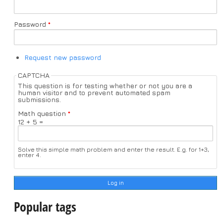
Password
*
Request new password
CAPTCHA
This question is for testing whether or not you are a
human visitor and to prevent automated spam
submissions.
Math question
*
12 + 5 =
Solve this simple math problem and enter the result. E.g. for 1+3,
enter 4.
Popular tags