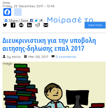
Date:
Friday, 22 December, 2017 - 12:45
Facebook
instagram
Μοίρασέ το...
read more
Διευκρινιστικη για την υποβολη
αιτησης-δηλωσης επαλ 2017
by
atolis
Mar 09, 2017
0 comments
Image: