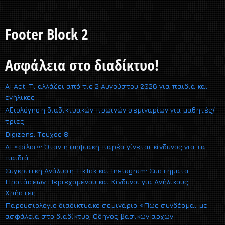
Footer Block 2
Ασφάλεια στο διαδίκτυο!
AI Act: Τι αλλάζει από τις 2 Αυγούστου 2026 για παιδιά και
ενήλικες
Αξιολόγηση διαδικτυακών πρωινών σεμιναρίων για μαθητές/
τριες
Digizens: Τεύχος 8
AI «φίλοι»: Όταν η ψηφιακή παρέα γίνεται κίνδυνος για τα
παιδιά
Συγκριτική Ανάλυση TikTok και Instagram: Συστήματα
Προτάσεων Περιεχομένου και Κίνδυνοι για Ανήλικους
Χρήστες
Παρουσιολόγιο διαδικτυακό σεμινάριο «Πώς συνδέομαι με
ασφάλεια στο διαδίκτυο; Οδηγός βασικών αρχών