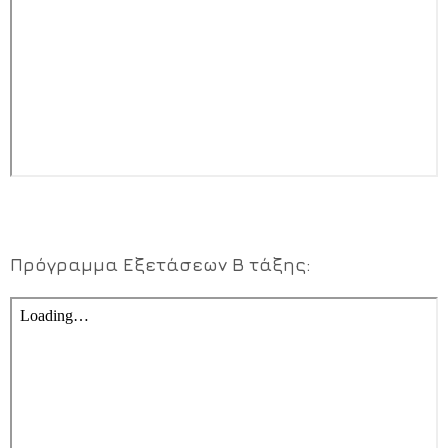
Πρόγραμμα Εξετάσεων Β τάξης: