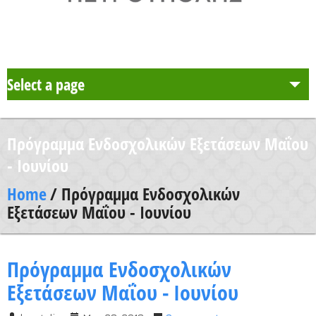
Select a page
Το Σχολείο μας
Πρόγραμμα Ενδοσχολικών Εξετάσεων Μαΐου
Δράση Μαθητείας
- Ιουνίου
Home
/ Πρόγραμμα Ενδοσχολικών
Καθηγητές
Εξετάσεων Μαΐου - Ιουνίου
Μαθητές και Γονείς/Κηδεμόνες
Πρόγραμμα Ενδοσχολικών
Εξετάσεων Μαΐου - Ιουνίου
Ανακοινώσεις