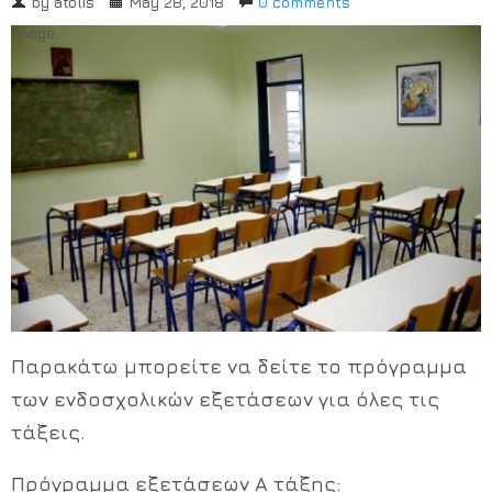
by
atolis
May 28, 2018
0 comments
Χρήσιμα Έντυπα
Image:
Παρακάτω μπορείτε να δείτε το πρόγραμμα
των ενδοσχολικών εξετάσεων για όλες τις
τάξεις.
Πρόγραμμα εξετάσεων Α τάξης: