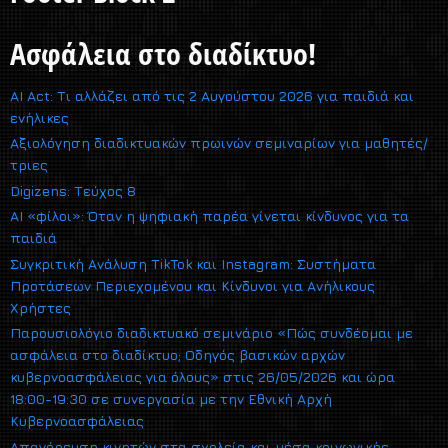
Ασφάλεια στο διαδίκτυο!
AI Act: Τι αλλάζει από τις 2 Αυγούστου 2026 για παιδιά και
ενήλικες
Αξιολόγηση διαδικτυακών πρωινών σεμιναρίων για μαθητές/
τριες
Digizens: Τεύχος 8
AI «φίλοι»: Όταν η ψηφιακή παρέα γίνεται κίνδυνος για τα
παιδιά
Συγκριτική Ανάλυση TikTok και Instagram: Συστήματα
Προτάσεων Περιεχομένου και Κίνδυνοι για Ανήλικους
Χρήστες
Παρουσιολόγιο διαδικτυακό σεμινάριο «Πώς συνδέομαι με
ασφάλεια στο διαδίκτυο; Οδηγός βασικών αρχών
κυβερνοασφάλειας για όλους» στις 26/05/2026 και ώρα
18:00-19:30 σε συνεργασία με την Εθνική Αρχή
Κυβερνοασφάλειας
Απαγόρευση κινητών στα σχολεία και μέσα κοινωνικής