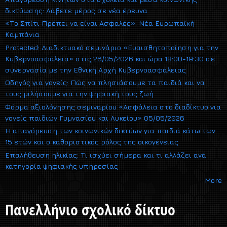
δικτύωσης: Λάβετε μέρος σε νέα έρευνα
«Το Σπίτι Πρέπει να είναι Ασφαλές»: Νέα Ευρωπαϊκή
Καμπάνια
Protected: Διαδικτυακό σεμινάριο «Ευαισθητοποίηση για την
Κυβερνοασφάλεια» στις 26/05/2026 και ώρα 18:00-19:30 σε
συνεργασία με την Εθνική Αρχή Κυβερνοασφάλειας
Οδηγός για γονείς: Πώς να πλησιάσουμε τα παιδιά και να
τους μιλήσουμε για την ψηφιακή τους ζωή
Φόρμα αξιολόγησης σεμιναρίου «Ασφάλεια στο διαδίκτυο για
γονείς παιδιών Γυμνασίου και Λυκείου» 05/05/2026
Η απαγόρευση των κοινωνικών δικτύων για παιδιά κάτω των
15 ετών και ο καθοριστικός ρόλος της οικογένειας
Επαλήθευση ηλικίας: Τι ισχύει σήμερα και τι αλλάζει ανά
κατηγορία ψηφιακής υπηρεσίας
More
Πανελλήνιο σχολικό δίκτυο