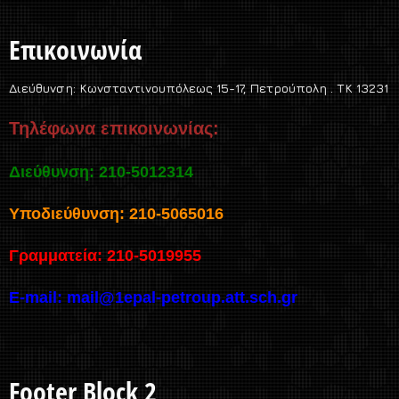
Επικοινωνία
Διεύθυνση:
Κωνσταντινουπόλεως 15-17, Πετρούπολη . TK 13231
Τηλέφωνα επικοινωνίας:
Διεύθυνση: 210-5012314
Υποδιεύθυνση: 210-5065016
Γραμματεία: 210-5019955
E-mail:
mail@1epal-petroup.att.sch.gr
Footer Block 2