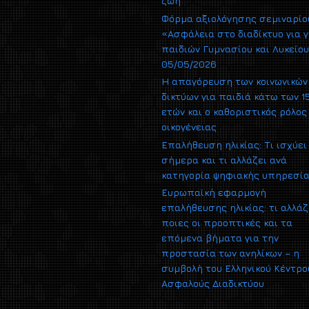
ζωή
Φόρμα αξιολόγησης σεμιναρίο
«Ασφάλεια στο διαδίκτυο για γ
παιδιών Γυμνασίου και Λυκείο
05/05/2026
Η απαγόρευση των κοινωνικών
δικτύων για παιδιά κάτω των 1
ετών και ο καθοριστικός ρόλος
οικογένειας
Επαλήθευση ηλικίας: Τι ισχύει
σήμερα και τι αλλάζει ανά
κατηγορία ψηφιακής υπηρεσί
Ευρωπαϊκή εφαρμογή
επαλήθευσης ηλικίας: τι αλλάζ
ποιες οι προοπτικές και τα
επόμενα βήματα για την
προστασία των ανηλίκων – η
συμβολή του Ελληνικού Κέντρο
Ασφαλούς Διαδικτύου