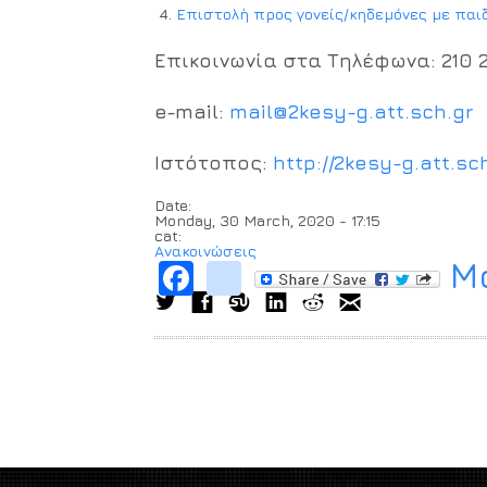
Επιστολή προς γονείς/κηδεμόνες με παι
Επικοινωνία στα Τηλέφωνα: 210 
e-mail:
mail@2kesy-g.att.sch.gr
Ιστότοπος:
http://2kesy-g.att.sch
Date:
Monday, 30 March, 2020 - 17:15
cat:
Ανακοινώσεις
Μο
Facebook
instagram