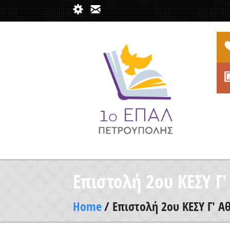
Επιστολή 2ου ΚΕΣΥ Γ'
Home
/ Επιστολή 2ου ΚΕΣΥ Γ' Α