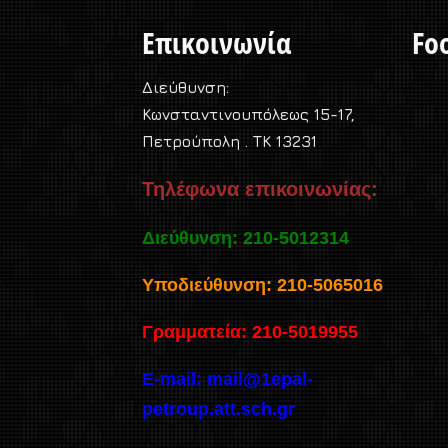
Επικοινωνία
Foo
Διεύθυνση:
Κωνσταντινουπόλεως 15-17,
Πετρούπολη . TK 13231
Τηλέφωνα επικοινωνίας:
Διεύθυνση: 210-5012314
Υποδιεύθυνση: 210-5065016
Γραμματεία: 210-5019955
E-mail:
mail@1epal-
petroup.att.sch.gr