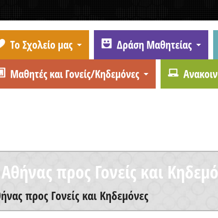
Το Σχολείο μας
Δράση Μαθητείας
Μαθητές και Γονείς/Κηδεμόνες
Ανακοιν
 Αθήνας προς Γονείς και Κηδεμ
θήνας προς Γονείς και Κηδεμόνες