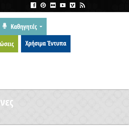
Καθηγητές
Χρήσιμα Έντυπα
ώσεις
όνες