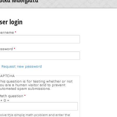
ser login
sername
*
assword
*
Request new password
CAPTCHA
his question is for testing whether or not
ou are a human visitor and to prevent
utomated spam submissions.
ath question
*
 + 0 =
olve this simple math problem and enter the