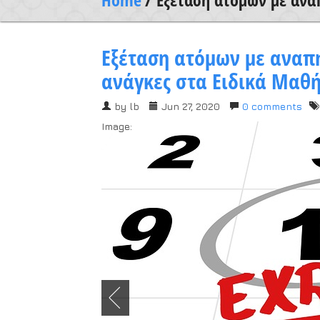
Εξέταση ατόμων με αναπη
ανάγκες στα Ειδικά Μαθ
by
lb
Jun 27, 2020
0 comments
Image: