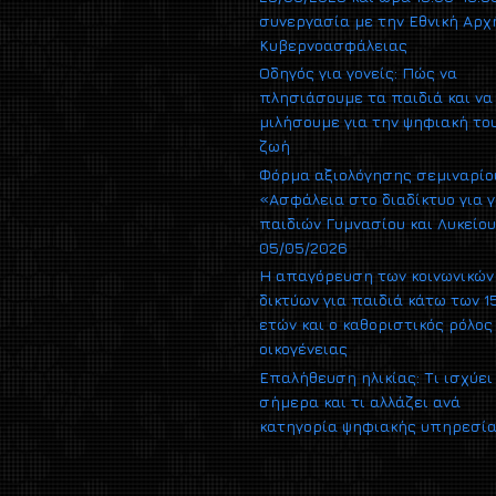
συνεργασία με την Εθνική Αρχ
Κυβερνοασφάλειας
Οδηγός για γονείς: Πώς να
πλησιάσουμε τα παιδιά και να
μιλήσουμε για την ψηφιακή το
ζωή
Φόρμα αξιολόγησης σεμιναρίο
«Ασφάλεια στο διαδίκτυο για γ
παιδιών Γυμνασίου και Λυκείο
05/05/2026
Η απαγόρευση των κοινωνικών
δικτύων για παιδιά κάτω των 1
ετών και ο καθοριστικός ρόλος
οικογένειας
Επαλήθευση ηλικίας: Τι ισχύει
σήμερα και τι αλλάζει ανά
κατηγορία ψηφιακής υπηρεσί