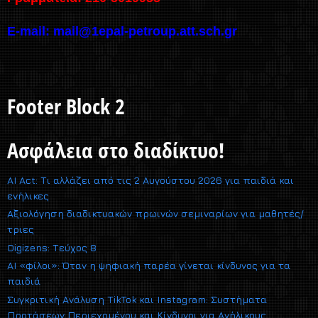
E-mail:
mail@1epal-petroup.att.sch.gr
Footer Block 2
Ασφάλεια στο διαδίκτυο!
AI Act: Τι αλλάζει από τις 2 Αυγούστου 2026 για παιδιά και
ενήλικες
Αξιολόγηση διαδικτυακών πρωινών σεμιναρίων για μαθητές/
τριες
Digizens: Τεύχος 8
AI «φίλοι»: Όταν η ψηφιακή παρέα γίνεται κίνδυνος για τα
παιδιά
Συγκριτική Ανάλυση TikTok και Instagram: Συστήματα
Προτάσεων Περιεχομένου και Κίνδυνοι για Ανήλικους