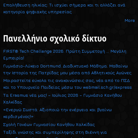
Επαλήθευση ηλικίας: Τι ισχύει σήμερα και τι αλλάζει ανά
κατηγορία ψηφιακής υπηρεσίας
More
Πανελλήνιο σχολικό δίκτυο
FIRST® Tech Challenge 2026. Πρώτη Συμμετοχή … Μεγάλη
Εμπειρία!
Γυμνάσιο-Λύκειο Dortmund. Διαδικτυακό Μάθημα. Μαθαίνω
την Ιστορία της Πατρίδας μου μέσα από Αθλητικούς Αγώνες
Μοιραστείτε εύκολα τις ανακοινώσεις σας, νέα από το ΠΣΔ
και το Υπουργείο Παιδείας μέσω του webmail.sch.gr/express
Τα Erasmus νέα μας! – Ιούλιος 2026 – Γυμνάσιο Κανήθου
Χαλκίδας
«Ενεργώ Σωστά: Αξιοποιώ την ενέργεια και βγαίνω
κερδισμένος!»
Σχολή Γονέων Γυμνασίου Κανήθου Χαλκίδας
Ταξίδι γνώσης και συμπερίληψης στη Βιέννη για