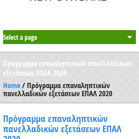
Select a page
Το Σχολείο μας
Πρόγραμμα επαναληπτικών πανελλαδικών
Δράση Μαθητείας
εξετάσεων ΕΠΑΛ 2020
Home
/ Πρόγραμμα επαναληπτικών
Καθηγητές
πανελλαδικών εξετάσεων ΕΠΑΛ 2020
Μαθητές και Γονείς/Κηδεμόνες
Πρόγραμμα επαναληπτικών
πανελλαδικών εξετάσεων ΕΠΑΛ
Ανακοινώσεις
2020