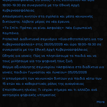
18:00-19:30 σε συνεργασία με την Εθνική Αρχή
Κυβερνοασφάλειας
Απαγόρευση κινητών στα σχολεία και μέσα κοινωνικής
δικτύωσης: Λάβετε μέρος σε νέα έρευνα
«Το Σπίτι Πρέπει να είναι Ασφαλές»: Νέα Ευρωπαϊκή
Καμπάνια
Protected: Διαδικτυακό σεμινάριο «Ευαισθητοποίηση για την
Κυβερνοασφάλεια» στις 26/05/2026 και ώρα 18:00-19:30 σε
συνεργασία με την Εθνική Αρχή Κυβερνοασφάλειας
Οδηγός για γονείς: Πώς να πλησιάσουμε τα παιδιά και να
τους μιλήσουμε για την ψηφιακή τους ζωή
Φόρμα αξιολόγησης σεμιναρίου «Ασφάλεια στο διαδίκτυο για
γονείς παιδιών Γυμνασίου και Λυκείου» 05/05/2026
Η απαγόρευση των κοινωνικών δικτύων για παιδιά κάτω των
15 ετών και ο καθοριστικός ρόλος της οικογένειας
Επαλήθευση ηλικίας: Τι ισχύει σήμερα και τι αλλάζει ανά
κατηγορία ψηφιακής υπηρεσίας
More