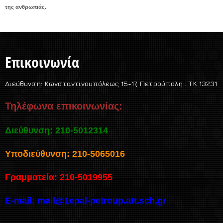
της ανθρωπιάς.
Επικοινωνία
Διεύθυνση:
Κωνσταντινουπόλεως 15-17, Πετρούπολη . TK 13231
Τηλέφωνα επικοινωνίας:
Διεύθυνση: 210-5012314
Υποδιεύθυνση: 210-5065016
Γραμματεία: 210-5019955
E-mail:
mail@1epal-petroup.att.sch.gr