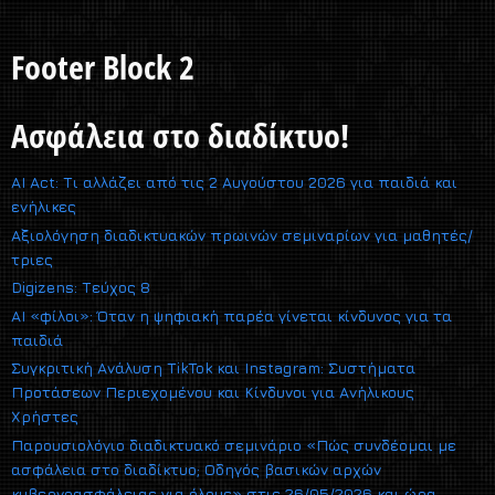
Footer Block 2
Ασφάλεια στο διαδίκτυο!
AI Act: Τι αλλάζει από τις 2 Αυγούστου 2026 για παιδιά και
ενήλικες
Αξιολόγηση διαδικτυακών πρωινών σεμιναρίων για μαθητές/
τριες
Digizens: Τεύχος 8
AI «φίλοι»: Όταν η ψηφιακή παρέα γίνεται κίνδυνος για τα
παιδιά
Συγκριτική Ανάλυση TikTok και Instagram: Συστήματα
Προτάσεων Περιεχομένου και Κίνδυνοι για Ανήλικους
Χρήστες
Παρουσιολόγιο διαδικτυακό σεμινάριο «Πώς συνδέομαι με
ασφάλεια στο διαδίκτυο; Οδηγός βασικών αρχών
κυβερνοασφάλειας για όλους» στις 26/05/2026 και ώρα