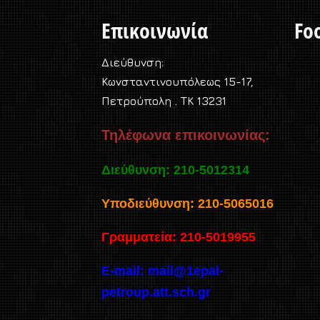
Επικοινωνία
Foo
Διεύθυνση:
Κωνσταντινουπόλεως 15-17,
Πετρούπολη . TK 13231
Τηλέφωνα επικοινωνίας:
Διεύθυνση: 210-5012314
Υποδιεύθυνση: 210-5065016
Γραμματεία: 210-5019955
E-mail:
mail@1epal-
petroup.att.sch.gr