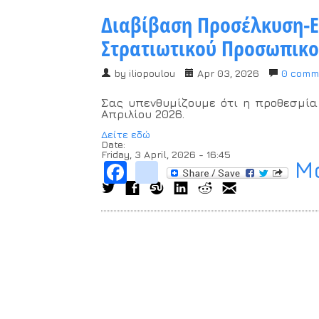
Διαβίβαση Προσέλκυση-Ε
Στρατιωτικού Προσωπικ
by
iliopoulou
Apr 03, 2026
0 comm
Σας υπενθυμίζουμε ότι η προθεσμία
Απριλίου 2026.
Δείτε εδώ
Date:
Friday, 3 April, 2026 - 16:45
Μο
Facebook
instagram