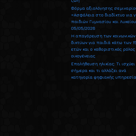
ζωή
Φόρμα αξιολόγησης σεμιναρίο
«Ασφάλεια στο διαδίκτυο για γ
παιδιών Γυμνασίου και Λυκείο
05/05/2026
Η απαγόρευση των κοινωνικών
δικτύων για παιδιά κάτω των 1
ετών και ο καθοριστικός ρόλος
οικογένειας
Επαλήθευση ηλικίας: Τι ισχύει
σήμερα και τι αλλάζει ανά
κατηγορία ψηφιακής υπηρεσί