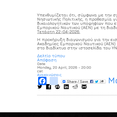
Υπενθυμίζεται ότι, σύμφωνα με την σ
Νησιωτικής Πολιτικής, η προθεσμία γ
δικαιολογητικών των υποψηφίων που ε
Εμπορικού Ναυτικού (ΑΕΝ) με τη διαδ
Τετάρτη 22-04-2026.
Η προκήρυξη διαγωνισμού για την ε
Ακαδημίες Εμπορικού Ναυτικού (ΑΕΝ)
στο διαδίκτυο στην ιστοσελίδα του Υ
Δελτίο τύπου
Απόφαση
Date:
Monday, 20 April, 2026 - 20:00
cat:
Ανακοινώσεις
Μο
Facebook
instagram