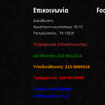
Επικοινωνία
Foo
Διεύθυνση:
Κωνσταντινουπόλεως 15-17,
Πετρούπολη . TK 13231
Τηλέφωνα επικοινωνίας:
Διεύθυνση: 210-5012314
Υποδιεύθυνση: 210-5065016
Γραμματεία: 210-5019955
E-mail:
mail@1epal-
petroup.att.sch.gr