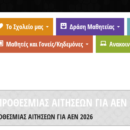
Το Σχολείο μας
Δράση Μαθητείας
Μαθητές και Γονείς/Κηδεμόνες
Ανακοιν
ΡΟΘΕΣΜΙΑΣ ΑΙΤΗΣΕΩΝ ΓΙΑ ΑΕΝ 
ΘΕΣΜΙΑΣ ΑΙΤΗΣΕΩΝ ΓΙΑ ΑΕΝ 2026