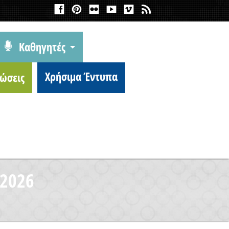
Καθηγητές
Χρήσιμα Έντυπα
ώσεις
2026