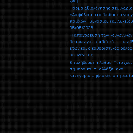
ζωή
Φόρμα αξιολόγησης σεμιναρίο
«Ασφάλεια στο διαδίκτυο για γ
παιδιών Γυμνασίου και Λυκείο
05/05/2026
Η απαγόρευση των κοινωνικών
δικτύων για παιδιά κάτω των 1
ετών και ο καθοριστικός ρόλος
οικογένειας
Επαλήθευση ηλικίας: Τι ισχύει
σήμερα και τι αλλάζει ανά
κατηγορία ψηφιακής υπηρεσί