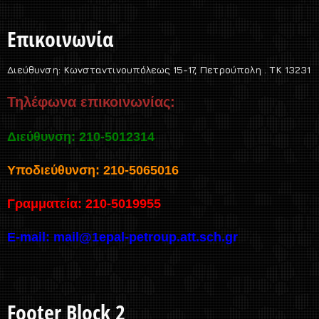
Επικοινωνία
Διεύθυνση:
Κωνσταντινουπόλεως 15-17, Πετρούπολη . TK 13231
Τηλέφωνα επικοινωνίας:
Διεύθυνση: 210-5012314
Υποδιεύθυνση: 210-5065016
Γραμματεία: 210-5019955
E-mail:
mail@1epal-petroup.att.sch.gr
Footer Block 2