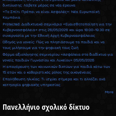
δικτύωσης: Λάβετε μέρος σε νέα έρευνα
«Το Σπίτι Πρέπει να είναι Ασφαλές»: Νέα Ευρωπαϊκή
Καμπάνια
Protected: Διαδικτυακό σεμινάριο «Ευαισθητοποίηση για την
Κυβερνοασφάλεια» στις 26/05/2026 και ώρα 18:00-19:30 σε
συνεργασία με την Εθνική Αρχή Κυβερνοασφάλειας
Οδηγός για γονείς: Πώς να πλησιάσουμε τα παιδιά και να
τους μιλήσουμε για την ψηφιακή τους ζωή
Φόρμα αξιολόγησης σεμιναρίου «Ασφάλεια στο διαδίκτυο για
γονείς παιδιών Γυμνασίου και Λυκείου» 05/05/2026
Η απαγόρευση των κοινωνικών δικτύων για παιδιά κάτω των
15 ετών και ο καθοριστικός ρόλος της οικογένειας
Επαλήθευση ηλικίας: Τι ισχύει σήμερα και τι αλλάζει ανά
κατηγορία ψηφιακής υπηρεσίας
More
Πανελλήνιο σχολικό δίκτυο