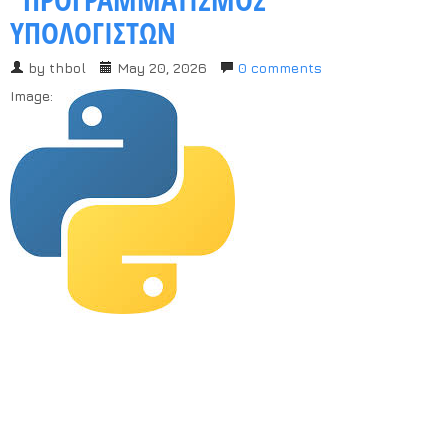
Χρήσιμα Έντυπα
ΥΠΟΛΟΓΙΣΤΩΝ
by
thbol
May 20, 2026
0 comments
Image: