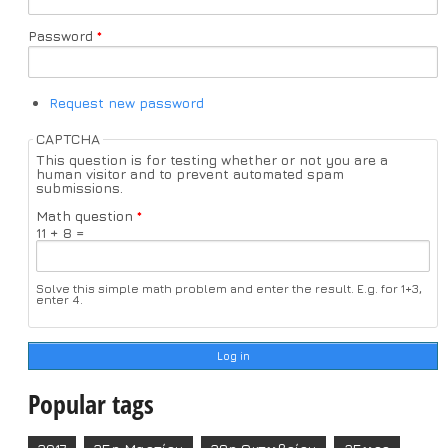
Password
*
Request new password
CAPTCHA
This question is for testing whether or not you are a
human visitor and to prevent automated spam
submissions.
Math question
*
11 + 8 =
Solve this simple math problem and enter the result. E.g. for 1+3,
enter 4.
Popular tags