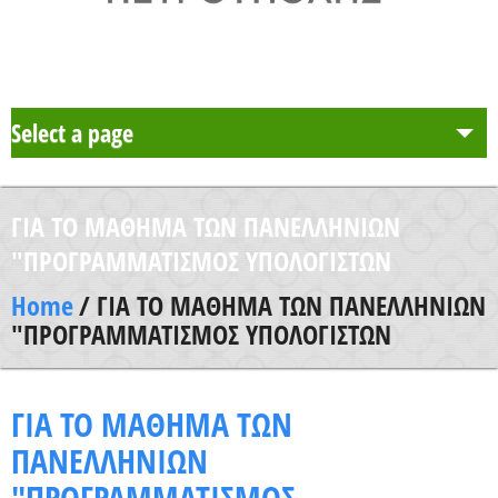
Select a page
Το Σχολείο μας
ΓΙΑ ΤΟ ΜΑΘΗΜΑ ΤΩΝ ΠΑΝΕΛΛΗΝΙΩΝ
Δράση Μαθητείας
"ΠΡΟΓΡΑΜΜΑΤΙΣΜΟΣ ΥΠΟΛΟΓΙΣΤΩΝ
Home
/ ΓΙΑ ΤΟ ΜΑΘΗΜΑ ΤΩΝ ΠΑΝΕΛΛΗΝΙΩΝ
Καθηγητές
"ΠΡΟΓΡΑΜΜΑΤΙΣΜΟΣ ΥΠΟΛΟΓΙΣΤΩΝ
Μαθητές και Γονείς/Κηδεμόνες
ΓΙΑ ΤΟ ΜΑΘΗΜΑ ΤΩΝ
ΠΑΝΕΛΛΗΝΙΩΝ
Ανακοινώσεις
"ΠΡΟΓΡΑΜΜΑΤΙΣΜΟΣ