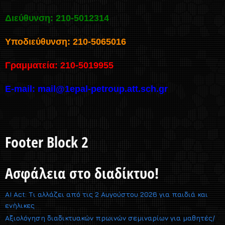
Διεύθυνση: 210-5012314
Υποδιεύθυνση: 210-5065016
Γραμματεία: 210-5019955
E-mail:
mail@1epal-petroup.att.sch.gr
Footer Block 2
Ασφάλεια στο διαδίκτυο!
AI Act: Τι αλλάζει από τις 2 Αυγούστου 2026 για παιδιά και
ενήλικες
Αξιολόγηση διαδικτυακών πρωινών σεμιναρίων για μαθητές/