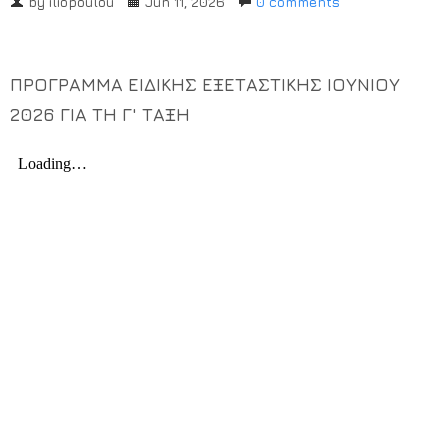
by
iliopoulou
Jun 11, 2026
0 comments
Χρήσιμα Έντυπα
ΠΡΟΓΡΑΜΜΑ ΕΙΔΙΚΗΣ ΕΞΕΤΑΣΤΙΚΗΣ ΙΟΥΝΙΟΥ
2026 ΓΙΑ ΤΗ Γ' ΤΑΞΗ