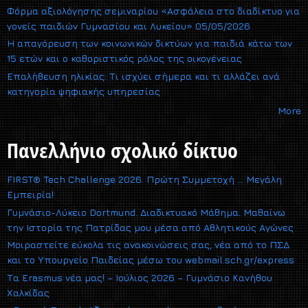
Φόρμα αξιολόγησης σεμιναρίου «Ασφάλεια στο διαδίκτυο για
γονείς παιδιών Γυμνασίου και Λυκείου» 05/05/2026
Η απαγόρευση των κοινωνικών δικτύων για παιδιά κάτω των
15 ετών και ο καθοριστικός ρόλος της οικογένειας
Επαλήθευση ηλικίας: Τι ισχύει σήμερα και τι αλλάζει ανά
κατηγορία ψηφιακής υπηρεσίας
More
Πανελλήνιο σχολικό δίκτυο
FIRST® Tech Challenge 2026. Πρώτη Συμμετοχή … Μεγάλη
Εμπειρία!
Γυμνάσιο-Λύκειο Dortmund. Διαδικτυακό Μάθημα. Μαθαίνω
την Ιστορία της Πατρίδας μου μέσα από Αθλητικούς Αγώνες
Μοιραστείτε εύκολα τις ανακοινώσεις σας, νέα από το ΠΣΔ
και το Υπουργείο Παιδείας μέσω του webmail.sch.gr/express
Τα Erasmus νέα μας! – Ιούλιος 2026 – Γυμνάσιο Κανήθου
Χαλκίδας