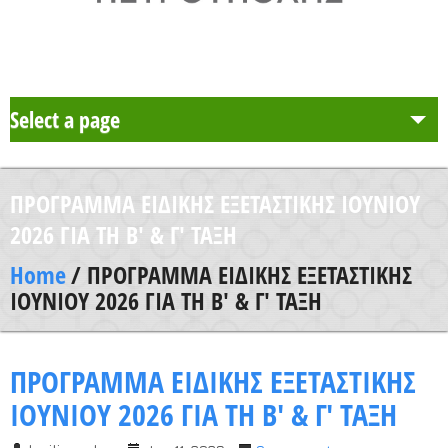
Select a page
Το Σχολείο μας
ΠΡΟΓΡΑΜΜΑ ΕΙΔΙΚΗΣ ΕΞΕΤΑΣΤΙΚΗΣ ΙΟΥΝΙΟΥ
Δράση Μαθητείας
2026 ΓΙΑ ΤΗ Β' & Γ' ΤΑΞΗ
Home
/ ΠΡΟΓΡΑΜΜΑ ΕΙΔΙΚΗΣ ΕΞΕΤΑΣΤΙΚΗΣ
Καθηγητές
ΙΟΥΝΙΟΥ 2026 ΓΙΑ ΤΗ Β' & Γ' ΤΑΞΗ
Μαθητές και Γονείς/Κηδεμόνες
ΠΡΟΓΡΑΜΜΑ ΕΙΔΙΚΗΣ ΕΞΕΤΑΣΤΙΚΗΣ
ΙΟΥΝΙΟΥ 2026 ΓΙΑ ΤΗ Β' & Γ' ΤΑΞΗ
Ανακοινώσεις