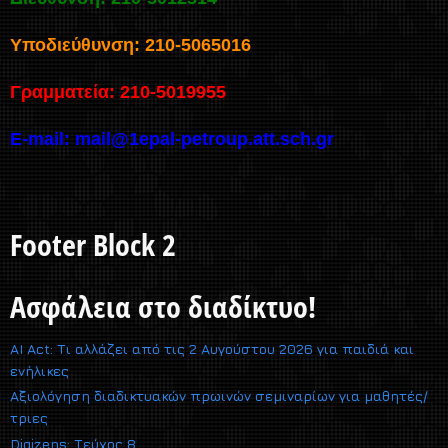
Υποδιεύθυνση: 210-5065016
Γραμματεία: 210-5019955
E-mail:
mail@1epal-petroup.att.sch.gr
Footer Block 2
Ασφάλεια στο διαδίκτυο!
AI Act: Τι αλλάζει από τις 2 Αυγούστου 2026 για παιδιά και
ενήλικες
Αξιολόγηση διαδικτυακών πρωινών σεμιναρίων για μαθητές/
τριες
Digizens: Τεύχος 8