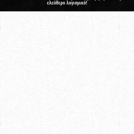
ελεύθερο λογισμικό!