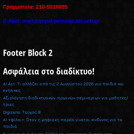
Γραμματεία: 210-5019955
E-mail:
mail@1epal-petroup.att.sch.gr
Footer Block 2
Ασφάλεια στο διαδίκτυο!
AI Act: Τι αλλάζει από τις 2 Αυγούστου 2026 για παιδιά και
ενήλικες
Αξιολόγηση διαδικτυακών πρωινών σεμιναρίων για μαθητές/
τριες
Digizens: Τεύχος 8
AI «φίλοι»: Όταν η ψηφιακή παρέα γίνεται κίνδυνος για τα
παιδιά
Συγκριτική Ανάλυση TikTok και Instagram: Συστήματα