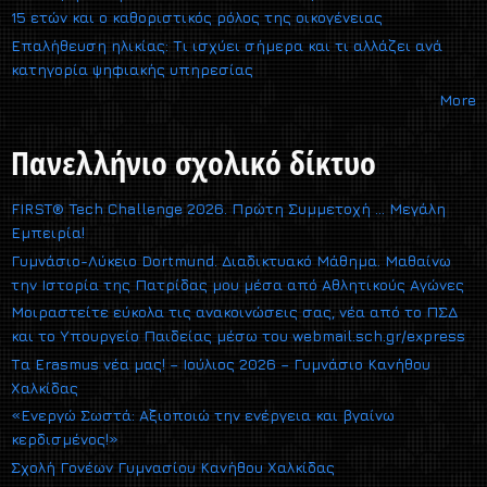
15 ετών και ο καθοριστικός ρόλος της οικογένειας
Επαλήθευση ηλικίας: Τι ισχύει σήμερα και τι αλλάζει ανά
κατηγορία ψηφιακής υπηρεσίας
More
Πανελλήνιο σχολικό δίκτυο
FIRST® Tech Challenge 2026. Πρώτη Συμμετοχή … Μεγάλη
Εμπειρία!
Γυμνάσιο-Λύκειο Dortmund. Διαδικτυακό Μάθημα. Μαθαίνω
την Ιστορία της Πατρίδας μου μέσα από Αθλητικούς Αγώνες
Μοιραστείτε εύκολα τις ανακοινώσεις σας, νέα από το ΠΣΔ
και το Υπουργείο Παιδείας μέσω του webmail.sch.gr/express
Τα Erasmus νέα μας! – Ιούλιος 2026 – Γυμνάσιο Κανήθου
Χαλκίδας
«Ενεργώ Σωστά: Αξιοποιώ την ενέργεια και βγαίνω
κερδισμένος!»
Σχολή Γονέων Γυμνασίου Κανήθου Χαλκίδας