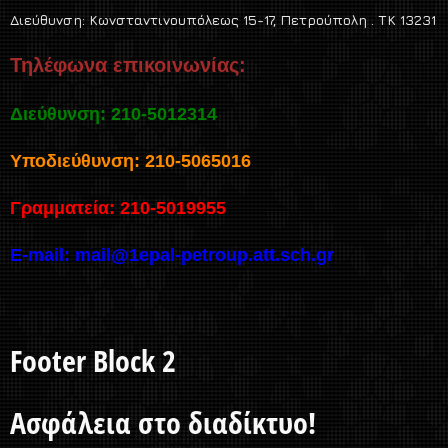
Διεύθυνση:
Κωνσταντινουπόλεως 15-17, Πετρούπολη . TK 13231
Τηλέφωνα επικοινωνίας:
Διεύθυνση: 210-5012314
Υποδιεύθυνση: 210-5065016
Γραμματεία: 210-5019955
E-mail:
mail@1epal-petroup.att.sch.gr
Footer Block 2
Ασφάλεια στο διαδίκτυο!