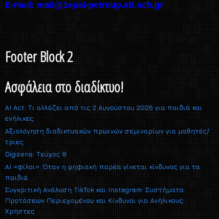
E-mail:
mail@1epal-petroup.att.sch.gr
Footer Block 2
Ασφάλεια στο διαδίκτυο!
AI Act: Τι αλλάζει από τις 2 Αυγούστου 2026 για παιδιά και
ενήλικες
Αξιολόγηση διαδικτυακών πρωινών σεμιναρίων για μαθητές/
τριες
Digizens: Τεύχος 8
AI «φίλοι»: Όταν η ψηφιακή παρέα γίνεται κίνδυνος για τα
παιδιά
Συγκριτική Ανάλυση TikTok και Instagram: Συστήματα
Προτάσεων Περιεχομένου και Κίνδυνοι για Ανήλικους
Χρήστες