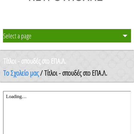
Select a page
Το Σχολείο μας
Τίτλοι - σπουδές στο ΕΠΑ.Λ.
Δράση Μαθητείας
Το Σχολείο μας
/ Τίτλοι - σπουδές στο ΕΠΑ.Λ.
Καθηγητές
Μαθητές και Γονείς/Κηδεμόνες
Ανακοινώσεις