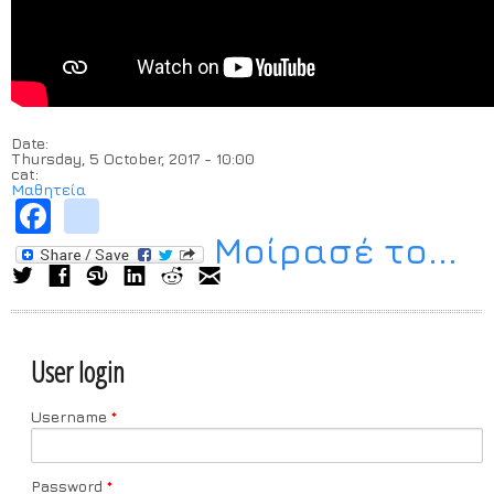
Date:
Thursday, 5 October, 2017 - 10:00
cat:
Μαθητεία
Facebook
instagram
Μοίρασέ το...
User login
Username
*
Password
*