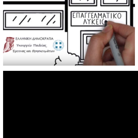
Χρήσιμα Έντυπα