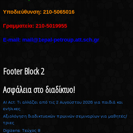
Υποδιεύθυνση: 210-5065016
Γραμματεία: 210-5019955
E-mail:
mail@1epal-petroup.att.sch.gr
Footer Block 2
Ασφάλεια στο διαδίκτυο!
AI Act: Τι αλλάζει από τις 2 Αυγούστου 2026 για παιδιά και
ενήλικες
Αξιολόγηση διαδικτυακών πρωινών σεμιναρίων για μαθητές/
τριες
Digizens: Τεύχος 8