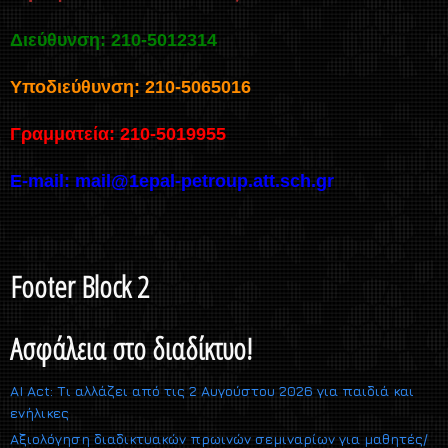
Διεύθυνση: 210-5012314
Υποδιεύθυνση: 210-5065016
Γραμματεία: 210-5019955
E-mail:
mail@1epal-petroup.att.sch.gr
Footer Block 2
Ασφάλεια στο διαδίκτυο!
AI Act: Τι αλλάζει από τις 2 Αυγούστου 2026 για παιδιά και
ενήλικες
Αξιολόγηση διαδικτυακών πρωινών σεμιναρίων για μαθητές/