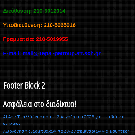
Διεύθυνση: 210-5012314
Υποδιεύθυνση: 210-5065016
Γραμματεία: 210-5019955
E-mail:
mail@1epal-petroup.att.sch.gr
Footer Block 2
Ασφάλεια στο διαδίκτυο!
AI Act: Τι αλλάζει από τις 2 Αυγούστου 2026 για παιδιά και
ενήλικες
Αξιολόγηση διαδικτυακών πρωινών σεμιναρίων για μαθητές/