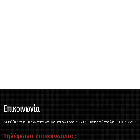
Χρήσιμα Έντυπα
Επικοινωνία
Διεύθυνση:
Κωνσταντινουπόλεως 15-17, Πετρούπολη . TK 13231
Τηλέφωνα επικοινωνίας: