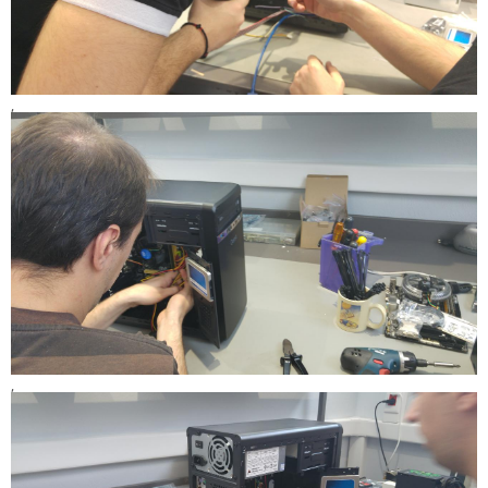
Χρήσιμα Έντυπα
,
,