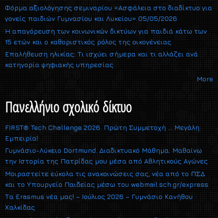
Φόρμα αξιολόγησης σεμιναρίου «Ασφάλεια στο διαδίκτυο για
γονείς παιδιών Γυμνασίου και Λυκείου» 05/05/2026
Η απαγόρευση των κοινωνικών δικτύων για παιδιά κάτω των
15 ετών και ο καθοριστικός ρόλος της οικογένειας
Επαλήθευση ηλικίας: Τι ισχύει σήμερα και τι αλλάζει ανά
κατηγορία ψηφιακής υπηρεσίας
More
Πανελλήνιο σχολικό δίκτυο
FIRST® Tech Challenge 2026. Πρώτη Συμμετοχή … Μεγάλη
Εμπειρία!
Γυμνάσιο-Λύκειο Dortmund. Διαδικτυακό Μάθημα. Μαθαίνω
την Ιστορία της Πατρίδας μου μέσα από Αθλητικούς Αγώνες
Μοιραστείτε εύκολα τις ανακοινώσεις σας, νέα από το ΠΣΔ
και το Υπουργείο Παιδείας μέσω του webmail.sch.gr/express
Τα Erasmus νέα μας! – Ιούλιος 2026 – Γυμνάσιο Κανήθου
Χαλκίδας