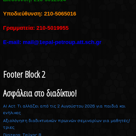
Υποδιεύθυνση: 210-5065016
Γραμματεία: 210-5019955
E-mail:
mail@1epal-petroup.att.sch.gr
Footer Block 2
Ασφάλεια στο διαδίκτυο!
AI Act: Τι αλλάζει από τις 2 Αυγούστου 2026 για παιδιά και
ενήλικες
Αξιολόγηση διαδικτυακών πρωινών σεμιναρίων για μαθητές/
τριες
Digizens: Τεύχος 8