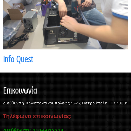
Info Quest
Επικοινωνία
Διεύθυνση:
Κωνσταντινουπόλεως 15-17, Πετρούπολη . TK 13231
Τηλέφωνα επικοινωνίας:
Διεύθυνση: 210-5012314