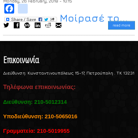
Monday, 26 February, 2018 - 10:15
Facebook
instagram
Μοίρασέ το...
read more
Επικοινωνία
Διεύθυνση:
Κωνσταντινουπόλεως 15-17, Πετρούπολη . TK 13231
Τηλέφωνα επικοινωνίας:
Διεύθυνση: 210-5012314
Υποδιεύθυνση: 210-5065016
Γραμματεία: 210-5019955