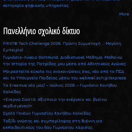
κατηγορία ψηφιακής υπηρεσίας
More
Πανελλήνιο σχολικό δίκτυο
FIRST® Tech Challenge 2026. Πρώτη Συμμετοχή … Μεγάλη
Εμπειρία!
Γυμνάσιο-Λύκειο Dortmund. Διαδικτυακό Μάθημα. Μαθαίνω
την Ιστορία της Πατρίδας μου μέσα από Αθλητικούς Αγώνες
Μοιραστείτε εύκολα τις ανακοινώσεις σας, νέα από το ΠΣΔ
και το Υπουργείο Παιδείας μέσω του webmail.sch.gr/express
Τα Erasmus νέα μας! – Ιούλιος 2026 – Γυμνάσιο Κανήθου
Χαλκίδας
«Ενεργώ Σωστά: Αξιοποιώ την ενέργεια και βγαίνω
κερδισμένος!»
Σχολή Γονέων Γυμνασίου Κανήθου Χαλκίδας
Ταξίδι γνώσης και συμπερίληψης στη Βιέννη για
εκπαιδευτικούς του 6ου Γυμνασίου Λάρισας