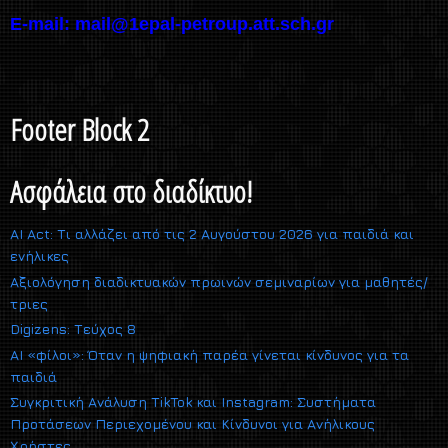
E-mail:
mail@1epal-petroup.att.sch.gr
Footer Block 2
Ασφάλεια στο διαδίκτυο!
AI Act: Τι αλλάζει από τις 2 Αυγούστου 2026 για παιδιά και
ενήλικες
Αξιολόγηση διαδικτυακών πρωινών σεμιναρίων για μαθητές/
τριες
Digizens: Τεύχος 8
AI «φίλοι»: Όταν η ψηφιακή παρέα γίνεται κίνδυνος για τα
παιδιά
Συγκριτική Ανάλυση TikTok και Instagram: Συστήματα
Προτάσεων Περιεχομένου και Κίνδυνοι για Ανήλικους
Χρήστες