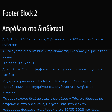
Footer Block 2
Ασφάλεια στο διαδίκτυο!
AI Act: Τι αλλάζει από τις 2 Αυγούστου 2026 για παιδιά και
ενήλικες
Αξιολόγηση διαδικτυακών πρωινών σεμιναρίων για μαθητές/
τριες
Digizens: Τεύχος 8
AI «φίλοι»: Όταν η ψηφιακή παρέα γίνεται κίνδυνος για τα
παιδιά
Συγκριτική Ανάλυση TikTok και Instagram: Συστήματα
Προτάσεων Περιεχομένου και Κίνδυνοι για Ανήλικους
Χρήστες
Παρουσιολόγιο διαδικτυακό σεμινάριο «Πώς συνδέομαι με
ασφάλεια στο διαδίκτυο; Οδηγός βασικών αρχών
κυβερνοασφάλειας για όλους» στις 26/05/2026 και ώρα