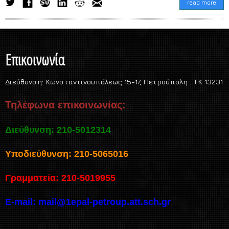
read more
Επικοινωνία
Διεύθυνση:
Κωνσταντινουπόλεως 15-17, Πετρούπολη . TK 13231
Τηλέφωνα επικοινωνίας:
Διεύθυνση: 210-5012314
Υποδιεύθυνση: 210-5065016
Γραμματεία: 210-5019955
E-mail:
mail@1epal-petroup.att.sch.gr