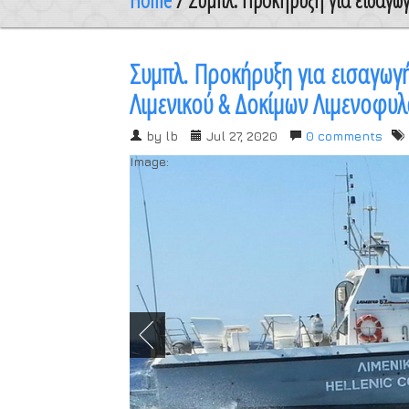
Συμπλ. Προκήρυξη για εισαγωγ
Λιμενικού & Δοκίμων Λιμενοφυ
by
lb
Jul 27, 2020
0 comments
Image: