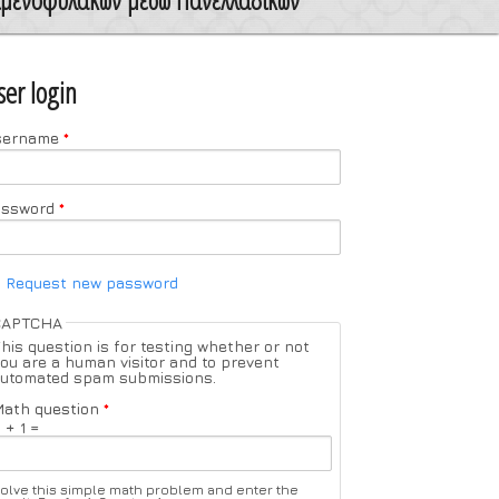
ser login
sername
*
assword
*
Request new password
CAPTCHA
his question is for testing whether or not
ou are a human visitor and to prevent
utomated spam submissions.
ath question
*
 + 1 =
olve this simple math problem and enter the