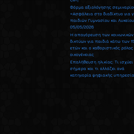
Φόρμα αξιολόγησης σεμιναρίο
«Ασφάλεια στο διαδίκτυο για γ
παιδιών Γυμνασίου και Λυκείο
05/05/2026
Η απαγόρευση των κοινωνικών
δικτύων για παιδιά κάτω των 1
ετών και ο καθοριστικός ρόλος
οικογένειας
Επαλήθευση ηλικίας: Τι ισχύει
σήμερα και τι αλλάζει ανά
κατηγορία ψηφιακής υπηρεσί