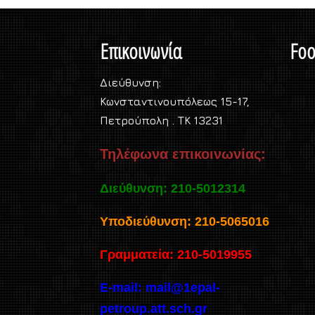
Επικοινωνία
Foo
Διεύθυνση:
Κωνσταντινουπόλεως 15-17,
Πετρούπολη . TK 13231
Τηλέφωνα επικοινωνίας:
Διεύθυνση: 210-5012314
Υποδιεύθυνση: 210-5065016
Γραμματεία: 210-5019955
E-mail:
mail@1epal-
petroup.att.sch.gr