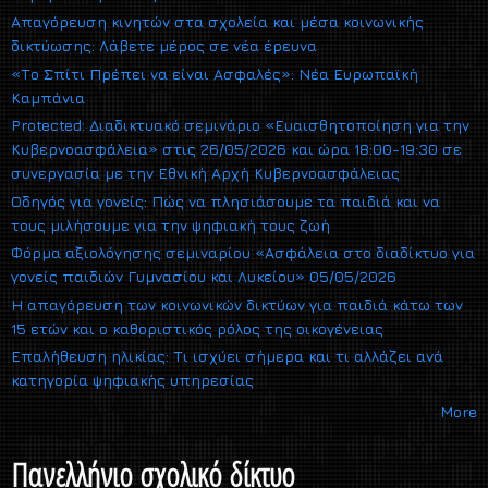
Απαγόρευση κινητών στα σχολεία και μέσα κοινωνικής
δικτύωσης: Λάβετε μέρος σε νέα έρευνα
«Το Σπίτι Πρέπει να είναι Ασφαλές»: Νέα Ευρωπαϊκή
Καμπάνια
Protected: Διαδικτυακό σεμινάριο «Ευαισθητοποίηση για την
Κυβερνοασφάλεια» στις 26/05/2026 και ώρα 18:00-19:30 σε
συνεργασία με την Εθνική Αρχή Κυβερνοασφάλειας
Οδηγός για γονείς: Πώς να πλησιάσουμε τα παιδιά και να
τους μιλήσουμε για την ψηφιακή τους ζωή
Φόρμα αξιολόγησης σεμιναρίου «Ασφάλεια στο διαδίκτυο για
γονείς παιδιών Γυμνασίου και Λυκείου» 05/05/2026
Η απαγόρευση των κοινωνικών δικτύων για παιδιά κάτω των
15 ετών και ο καθοριστικός ρόλος της οικογένειας
Επαλήθευση ηλικίας: Τι ισχύει σήμερα και τι αλλάζει ανά
κατηγορία ψηφιακής υπηρεσίας
More
Πανελλήνιο σχολικό δίκτυο