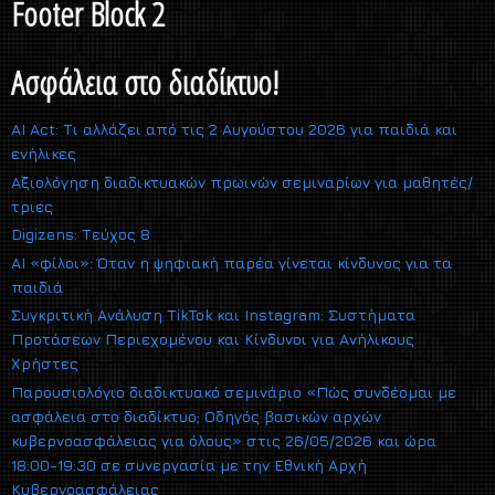
Footer Block 2
Ασφάλεια στο διαδίκτυο!
AI Act: Τι αλλάζει από τις 2 Αυγούστου 2026 για παιδιά και
ενήλικες
Αξιολόγηση διαδικτυακών πρωινών σεμιναρίων για μαθητές/
τριες
Digizens: Τεύχος 8
AI «φίλοι»: Όταν η ψηφιακή παρέα γίνεται κίνδυνος για τα
παιδιά
Συγκριτική Ανάλυση TikTok και Instagram: Συστήματα
Προτάσεων Περιεχομένου και Κίνδυνοι για Ανήλικους
Χρήστες
Παρουσιολόγιο διαδικτυακό σεμινάριο «Πώς συνδέομαι με
ασφάλεια στο διαδίκτυο; Οδηγός βασικών αρχών
κυβερνοασφάλειας για όλους» στις 26/05/2026 και ώρα
18:00-19:30 σε συνεργασία με την Εθνική Αρχή
Κυβερνοασφάλειας