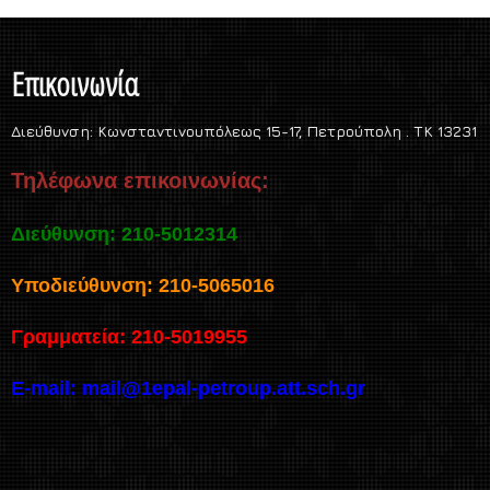
Επικοινωνία
Διεύθυνση:
Κωνσταντινουπόλεως 15-17, Πετρούπολη . TK 13231
Τηλέφωνα επικοινωνίας:
Διεύθυνση: 210-5012314
Υποδιεύθυνση: 210-5065016
Γραμματεία: 210-5019955
E-mail:
mail@1epal-petroup.att.sch.gr