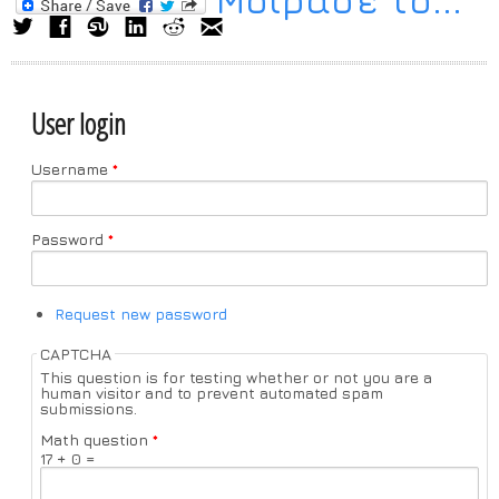
Μοίρασέ το...
User login
Username
*
Password
*
Request new password
CAPTCHA
This question is for testing whether or not you are a
human visitor and to prevent automated spam
submissions.
Math question
*
17 + 0 =