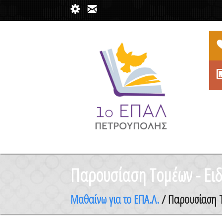
Παρουσίαση Τομέων - Ειδ
Μαθαίνω για το ΕΠΑ.Λ.
/ Παρουσίαση Τ