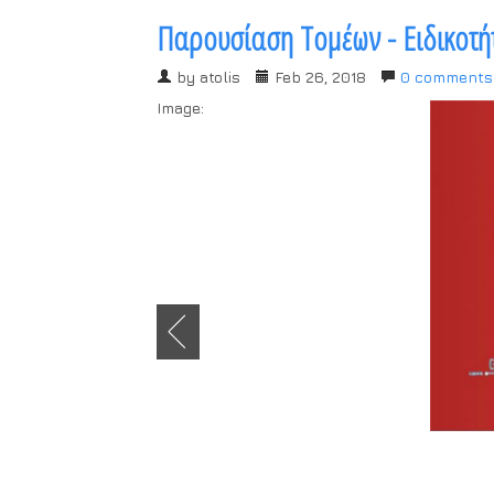
Παρουσίαση Τομέων - Ειδικοτή
by
atolis
Feb 26, 2018
0 comments
Image: