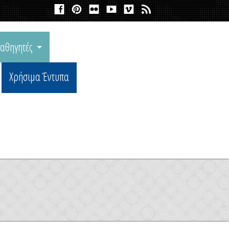
αθηγητές
Χρήσιμα Έντυπα