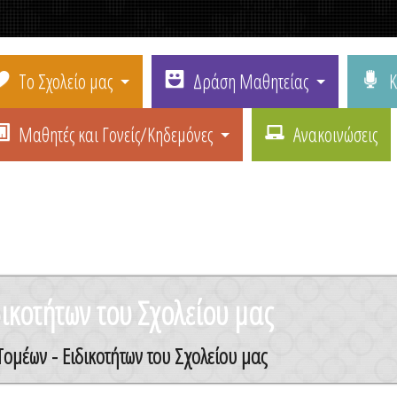
Το Σχολείο μας
Δράση Μαθητείας
Κ
Μαθητές και Γονείς/Κηδεμόνες
Ανακοινώσεις
ικοτήτων του Σχολείου μας
ομέων - Ειδικοτήτων του Σχολείου μας