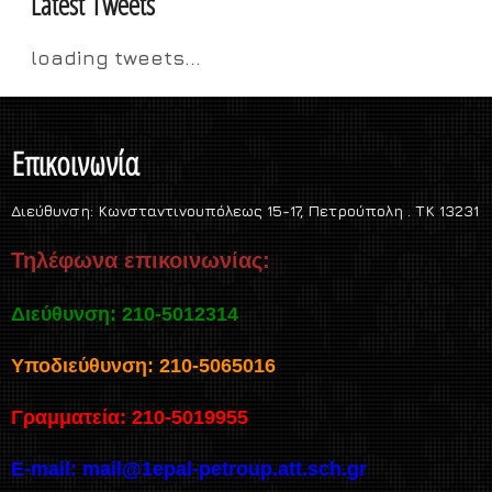
Latest Tweets
loading tweets...
Επικοινωνία
Διεύθυνση:
Κωνσταντινουπόλεως 15-17, Πετρούπολη . TK 13231
Τηλέφωνα επικοινωνίας:
Διεύθυνση: 210-5012314
Υποδιεύθυνση: 210-5065016
Γραμματεία: 210-5019955
E-mail:
mail@1epal-petroup.att.sch.gr