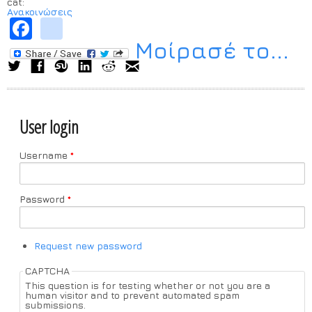
cat:
Ανακοινώσεις
Facebook
instagram
Μοίρασέ το...
User login
Username
*
Password
*
Request new password
CAPTCHA
This question is for testing whether or not you are a
human visitor and to prevent automated spam
submissions.