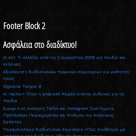
Footer Block 2
Ασφάλεια στο διαδίκτυο!
AI Act: Τι αλλάζει από τις 2 Αυγούστου 2026 για παιδιά και
ενήλικες
Αξιολόγηση διαδικτυακών πρωινών σεμιναρίων για μαθητές/
τριες
Digizens: Τεύχος 8
AI «φίλοι»: Όταν η ψηφιακή παρέα γίνεται κίνδυνος για τα
παιδιά
Συγκριτική Ανάλυση TikTok και Instagram: Συστήματα
Προτάσεων Περιεχομένου και Κίνδυνοι για Ανήλικους
Χρήστες
Παρουσιολόγιο διαδικτυακό σεμινάριο «Πώς συνδέομαι με
ασφάλεια στο διαδίκτυο; Οδηγός βασικών αρχών