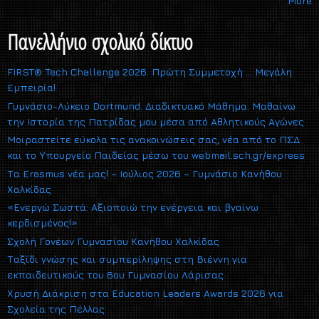
More
Πανελλήνιο σχολικό δίκτυο
FIRST® Tech Challenge 2026. Πρώτη Συμμετοχή … Μεγάλη
Εμπειρία!
Γυμνάσιο-Λύκειο Dortmund. Διαδικτυακό Μάθημα. Μαθαίνω
την Ιστορία της Πατρίδας μου μέσα από Αθλητικούς Αγώνες
Μοιραστείτε εύκολα τις ανακοινώσεις σας, νέα από το ΠΣΔ
και το Υπουργείο Παιδείας μέσω του webmail.sch.gr/express
Τα Erasmus νέα μας! – Ιούλιος 2026 – Γυμνάσιο Κανήθου
Χαλκίδας
«Ενεργώ Σωστά: Αξιοποιώ την ενέργεια και βγαίνω
κερδισμένος!»
Σχολή Γονέων Γυμνασίου Κανήθου Χαλκίδας
Ταξίδι γνώσης και συμπερίληψης στη Βιέννη για
εκπαιδευτικούς του 6ου Γυμνασίου Λάρισας
Χρυσή Διάκριση στα Education Leaders Awards 2026 για
Σχολεία της Πέλλας