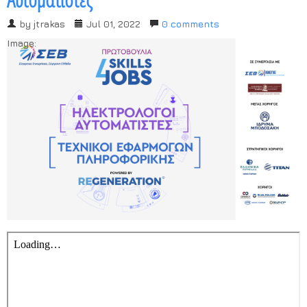
Χρήσιμα Έντυπα
by
jtrakas
Jul 01, 2022
0 comments
Image: