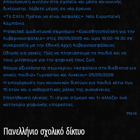
Απαγόρευση κινητών στα σχολεία και μέσα κοινωνικής
δικτύωσης: Λάβετε μέρος σε νέα έρευνα
«Το Σπίτι Πρέπει να είναι Ασφαλές»: Νέα Ευρωπαϊκή
Καμπάνια
Protected: Διαδικτυακό σεμινάριο «Ευαισθητοποίηση για την
Κυβερνοασφάλεια» στις 26/05/2026 και ώρα 18:00-19:30 σε
συνεργασία με την Εθνική Αρχή Κυβερνοασφάλειας
Οδηγός για γονείς: Πώς να πλησιάσουμε τα παιδιά και να
τους μιλήσουμε για την ψηφιακή τους ζωή
Φόρμα αξιολόγησης σεμιναρίου «Ασφάλεια στο διαδίκτυο για
γονείς παιδιών Γυμνασίου και Λυκείου» 05/05/2026
Η απαγόρευση των κοινωνικών δικτύων για παιδιά κάτω των
15 ετών και ο καθοριστικός ρόλος της οικογένειας
Επαλήθευση ηλικίας: Τι ισχύει σήμερα και τι αλλάζει ανά
κατηγορία ψηφιακής υπηρεσίας
More
Πανελλήνιο σχολικό δίκτυο