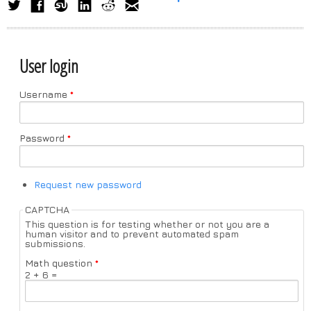
User login
Username
*
Password
*
Request new password
CAPTCHA
This question is for testing whether or not you are a
human visitor and to prevent automated spam
submissions.
Math question
*
2 + 6 =