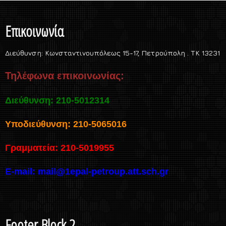
Επικοινωνία
Διεύθυνση:
Κωνσταντινουπόλεως 15-17, Πετρούπολη . TK 13231
Τηλέφωνα επικοινωνίας:
Διεύθυνση: 210-5012314
Υποδιεύθυνση: 210-5065016
Γραμματεία: 210-5019955
E-mail:
mail@1epal-petroup.att.sch.gr
Footer Block 2