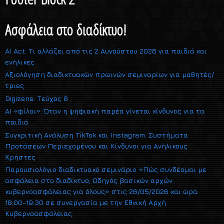
Ασφάλεια στο διαδίκτυο!
AI Act: Τι αλλάζει από τις 2 Αυγούστου 2026 για παιδιά και
ενήλικες
Αξιολόγηση διαδικτυακών πρωινών σεμιναρίων για μαθητές/
τριες
Digizens: Τεύχος 8
AI «φίλοι»: Όταν η ψηφιακή παρέα γίνεται κίνδυνος για τα
παιδιά
Συγκριτική Ανάλυση TikTok και Instagram: Συστήματα
Προτάσεων Περιεχομένου και Κίνδυνοι για Ανήλικους
Χρήστες
Παρουσιολόγιο διαδικτυακό σεμινάριο «Πώς συνδέομαι με
ασφάλεια στο διαδίκτυο; Οδηγός βασικών αρχών
κυβερνοασφάλειας για όλους» στις 26/05/2026 και ώρα
18:00-19:30 σε συνεργασία με την Εθνική Αρχή
Κυβερνοασφάλειας