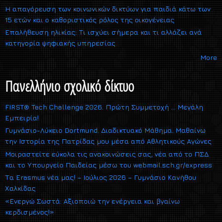
Η απαγόρευση των κοινωνικών δικτύων για παιδιά κάτω των
15 ετών και ο καθοριστικός ρόλος της οικογένειας
Επαλήθευση ηλικίας: Τι ισχύει σήμερα και τι αλλάζει ανά
κατηγορία ψηφιακής υπηρεσίας
More
Πανελλήνιο σχολικό δίκτυο
FIRST® Tech Challenge 2026. Πρώτη Συμμετοχή … Μεγάλη
Εμπειρία!
Γυμνάσιο-Λύκειο Dortmund. Διαδικτυακό Μάθημα. Μαθαίνω
την Ιστορία της Πατρίδας μου μέσα από Αθλητικούς Αγώνες
Μοιραστείτε εύκολα τις ανακοινώσεις σας, νέα από το ΠΣΔ
και το Υπουργείο Παιδείας μέσω του webmail.sch.gr/express
Τα Erasmus νέα μας! – Ιούλιος 2026 – Γυμνάσιο Κανήθου
Χαλκίδας
«Ενεργώ Σωστά: Αξιοποιώ την ενέργεια και βγαίνω
κερδισμένος!»