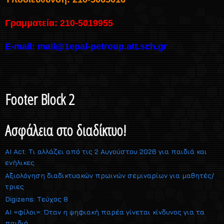
Γραμματεία: 210-5019955
E-mail:
mail@1epal-petroup.att.sch.gr
Footer Block 2
Ασφάλεια στο διαδίκτυο!
AI Act: Τι αλλάζει από τις 2 Αυγούστου 2026 για παιδιά και
ενήλικες
Αξιολόγηση διαδικτυακών πρωινών σεμιναρίων για μαθητές/
τριες
Digizens: Τεύχος 8
AI «φίλοι»: Όταν η ψηφιακή παρέα γίνεται κίνδυνος για τα
παιδιά