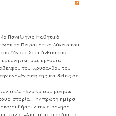
 4ο Πανελλήνιο Μαθητικό
νωσε το Πειραματικό Λύκειο του
 του Γένους Χρυσάνθου του
ν ερευνητική μας εργασία
 αδελφού του, Χρυσάνθου του
 την αναγέννηση της παιδείας σε
 τον τίτλο «Έλα να σου μιλήσω
τους Ιστορία. Την πρώτη ημέρα
αρακολουθήσουν την εισήγηση
ε τίτλο: «Από τόπο σε τόπο, η