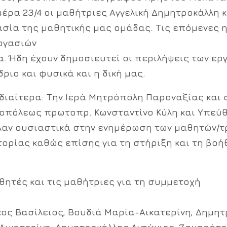
έρα 23/4 οι μαθήτριες Αγγελική Δημητροκάλλη
ασία της μαθητικής μας ομάδας. Τις επόμενες η
ργασιών
α. Ήδη έχουν δημοσιευτεί οι περιλήψεις των ερ
ριο και φυσικά και η δική μας.
ιαίτερα: Την Ιερά Μητρόπολη Παροναξίας και σ
ροπόλεως πρωτοπρ. Κωνσταντίνο Κύλη και Υπεύ
αν ουσιαστικά στην ενημέρωση των μαθητών/τρ
τορίας καθώς επίσης για τη στήριξη και τη βοή
ητές και τις μαθήτριες για τη συμμετοχή
ος Βασίλειος, Βουδιά Μαρία-Αικατερίνη, Δημητ