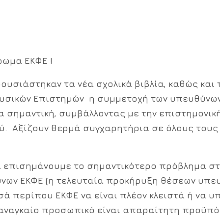
ρωμα ΕΚΦΕ !
σιάστηκαν τα νέα σχολικά βιβλία, καθώς και τ
υσικών Επιστημών η συμμετοχή των υπευθύνων κ
α σημαντική, συμβάλλοντας με την επιστημονικ
ύ. Αξίζουν θερμά συγχαρητήρια σε όλους τους 
να επισημάνουμε το σημαντικότερο πρόβλημα στ
νων ΕΚΦΕ (η τελευταία προκήρυξη θέσεων υπε
ισά περίπου ΕΚΦΕ να είναι πλέον κλειστά ή να 
 αναγκαίο προσωπικό είναι απαραίτητη προϋπό