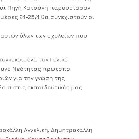
 και Πηγή Κατσάνη παρουσίασαν
μέρες 24-25/4 θα συνεχιστούν οι
γασιών όλων των σχολείων που
υγκεκριμένα τον Γενικό
θυνο Νεότητας πρωτοπρ.
ιών για την γνώση της
θεια στις εκπαιδευτικές μας
ροκάλλη Αγγελική, Δημητροκάλλη