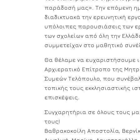
παράδοσή μας». Την επόμενη ημ
διαδικτυακά την ερευνητική εργ
υπόλοιπες παρουσιάσεις των ε
των σχολείων από όλη την Ελλάδ
συμμετείχαν στο μαθητικό συνέδ
Θα θέλαμε να ευχαριστήσουμε ιδ
Αρχιερατικό Επίτροπο της Μητ
Συμεών Τελόπουλο, που συνέβαλ
τοπικής τους εκκλησιαστικής ισ
επισκέψεις.
Συγχαρητήρια σε όλους τους μαθ
τους!
Βαθρακοκοίλη Αποστολία, Βερνίκ