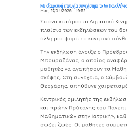
Με εξαιρετική επιτυχία συνεχίστηκε το 6ο Πανελλή
Mon, 27/04/2026 - 10:52
Σε ένα κατάμεστο Δημοτικό Κιν
πλαίσιο των εκδηλώσεων του
6ο
άλλη μια φορά το κεντρικό σύν
Την εκδήλωση άνοιξε ο Πρόεδρος
Μπουραζάνας
, ο οποίος αναφέρ
μαθητές να αγαπήσουν τα Μαθημ
σκέψης. Στη συνέχεια, ο Σύμβου
Θεοχάρης
, απηύθυνε χαιρετισμ
Κεντρικός ομιλητής της εκδήλωσ
και πρώην Πρύτανης του Πανεπι
Μαθηματικών στην Ιατρική»
, κα
σώζει ζωές. Οι μαθητές συμμετ