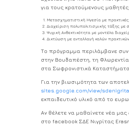
για τους κρατούμενους μαθητές
Μετασχηματιστική Ηγεσία με πρακτικές 
Διαχείριση πολυπολιτισμικής τάξης με 
Ψυχική Ανθεκτικότητα με μοντέλα διαχε
Δικτύωση με ανταλλαγή καλών πρακτικών
Το πρόγραμμα περιλάμβανε συν
στην Βουδαπέστη, τη Φλωρεντία
στα Σωφρονιστικά Καταστήματα
Για την βιωσιμότητα των αποτ
sites.google.com/view/sdenigri
εκπαιδευτικό υλικό από το ευρω
Αν θέλετε να μαθαίνετε νέα μας
στο facebook ΣΔΕ Νιγρίτας Eras