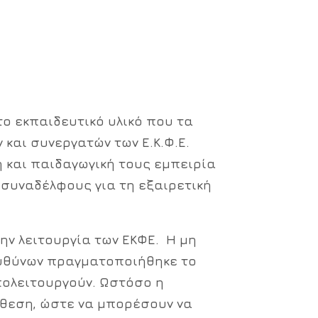
ο εκπαιδευτικό υλικό που τα
αι συνεργατών των Ε.Κ.Φ.Ε.
ή και παιδαγωγική τους εμπειρία
συναδέλφους για τη εξαιρετική
ην λειτουργία των ΕΚΦΕ. Η μη
υθύνων πραγματοποιήθηκε το
υπολειτουργούν. Ωστόσο η
θεση, ώστε να μπορέσουν να