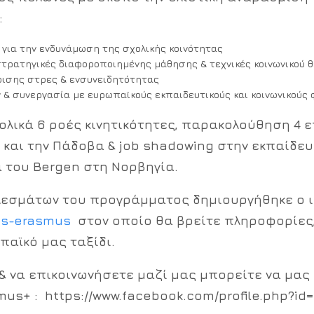
:
για την ενδυνάμωση της σχολικής κοινότητας
στρατηγικές διαφοροποιημένης μάθησης & τεχνικές κοινωνικού 
ίρισης στρες & ενσυνειδητότητας
 & συνεργασία με ευρωπαϊκούς εκπαιδευτικούς και κοινωνικούς 
ολικά 6 ροές κινητικότητες, παρακολούθηση 4
 και την Πάδοβα & job shadowing στην εκπαίδε
 του Bergen στη Νορβηγία.
ελεσμάτων του προγράμματος δημιουργήθηκε ο
tas-erasmus
στον οποίο θα βρείτε πληροφορίες
παϊκό μας ταξίδι.
 & να επικοινωνήσετε μαζί μας μπορείτε να μα
mus+ : https://www.facebook.com/profile.php?i