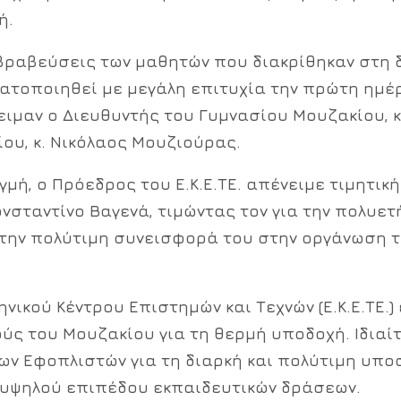
ή.
 βραβεύσεις των μαθητών που διακρίθηκαν στη
ματοποιηθεί με μεγάλη επιτυχία την πρώτη ημέ
νειμαν ο Διευθυντής του Γυμνασίου Μουζακίου,
ίου,
κ. Νικόλαος Μουζιούρας
.
ιγμή, ο Πρόεδρος του Ε.Κ.Ε.ΤΕ. απένειμε τιμητι
ωνσταντίνο Βαγενά
, τιμώντας τον για την πολυ
α την πολύτιμη συνεισφορά του στην οργάνωση 
ηνικού Κέντρου Επιστημών και Τεχνών (Ε.Κ.Ε.ΤΕ.)
ούς του Μουζακίου για τη θερμή υποδοχή. Ιδιαί
ων Εφοπλιστών για τη διαρκή και πολύτιμη υπο
 υψηλού επιπέδου εκπαιδευτικών δράσεων.